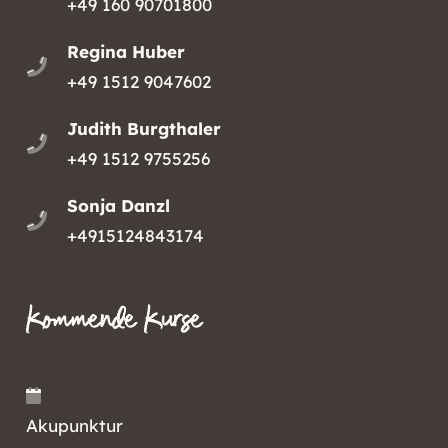
+49 160 90701800
Regina Huber
+49 1512 9047602
Judith Burgthaler
+49 1512 9755256
Sonja Danzl
+4915124843174
Kommende Kurse
Akupunktur