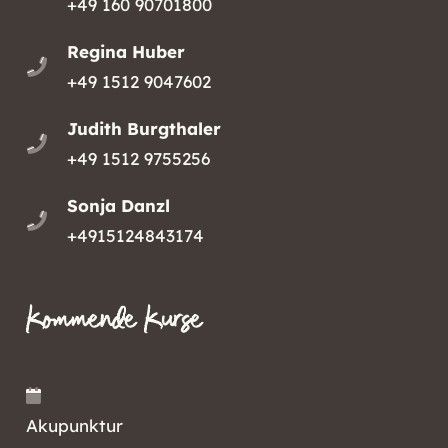
+49 160 90701800
Regina Huber
+49 1512 9047602
Judith Burgthaler
+49 1512 9755256
Sonja Danzl
+4915124843174
Kommende Kurse
Akupunktur