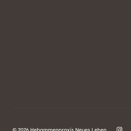
©
2026 Hebammenpraxis Neues Leben