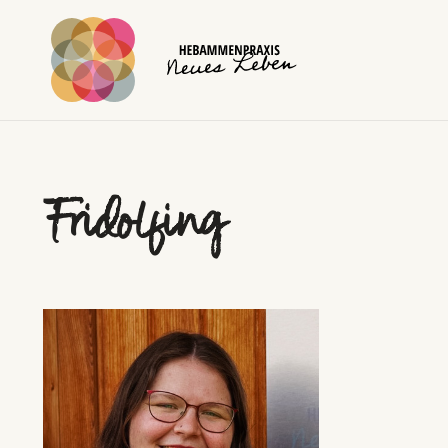
Fridolfing