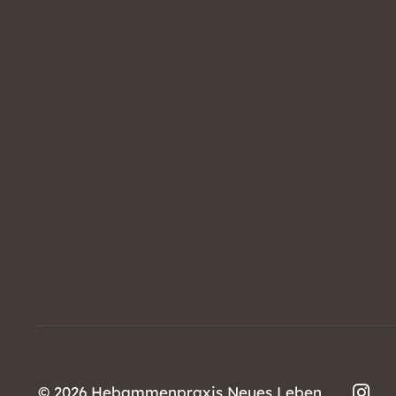
©
2026 Hebammenpraxis Neues Leben