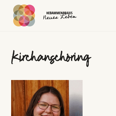
Kirchanschöring