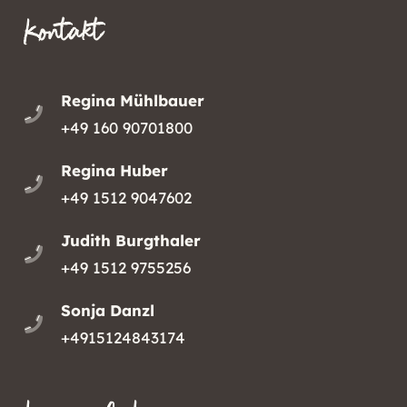
Kontakt
Regina Mühlbauer
+49 160 90701800
Regina Huber
+49 1512 9047602
Judith Burgthaler
+49 1512 9755256
Sonja Danzl
+4915124843174