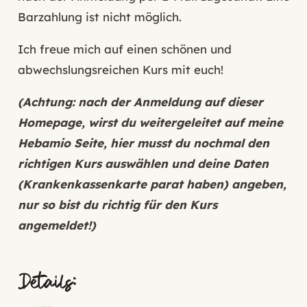
Barzahlung ist nicht möglich.
Ich freue mich auf einen schönen und
abwechslungsreichen Kurs mit euch!
(Achtung: nach der Anmeldung auf dieser
Homepage, wirst du weitergeleitet auf meine
Hebamio Seite, hier musst du nochmal den
richtigen Kurs auswählen und deine Daten
(Krankenkassenkarte parat haben) angeben,
nur so bist du richtig für den Kurs
angemeldet!)
Details: