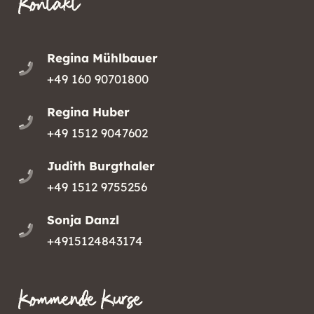
Kontakt
Regina Mühlbauer
+49 160 90701800
Regina Huber
+49 1512 9047602
Judith Burgthaler
+49 1512 9755256
Sonja Danzl
+4915124843174
Kommende Kurse